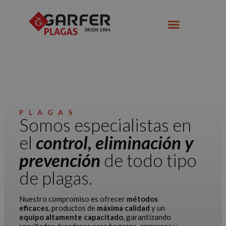
PLAGAS
Somos especialistas en
el
control, eliminación y
prevención
de todo tipo
de plagas.
Nuestro compromiso es ofrecer
métodos
eficaces
, productos de
máxima calidad
y un
equipo altamente capacitado
, garantizando