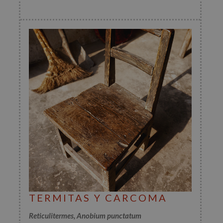
TERMITAS Y CARCOMA
Reticulitermes
, Anobium punctatum