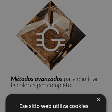
Métodos avanzados
para eliminar
la colonia por completo
×
Eliminamos la colonia
desde el
Ese sitio web utiliza cookies